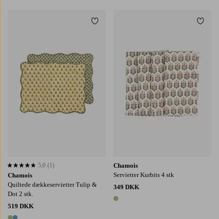
Tilføj til favoritter
Tilføj
5,0
(1)
Chamois
5,0 baseret på 1 bedømmelser
Servietter Kurbits 4 stk
Chamois
Quiltede dækkeservietter Tulip &
349 DKK
Dot 2 stk.
1 farve
519 DKK