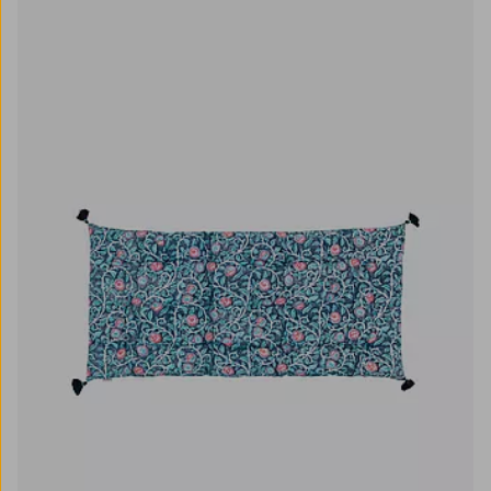
40X40
50X100