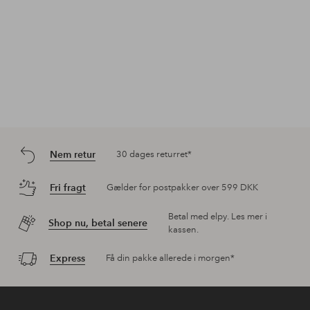
Nem retur
30 dages returret*
Fri fragt
Gælder for postpakker over 599 DKK
Betal med elpy. Les mer i
Shop nu, betal senere
kassen.
Express
Få din pakke allerede i morgen*