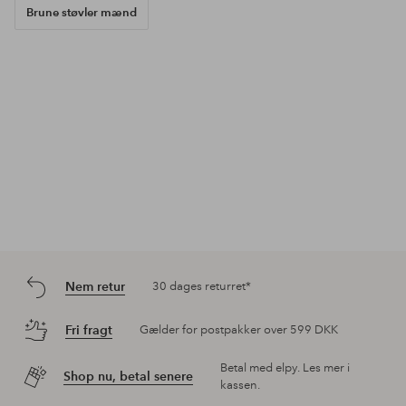
Brune støvler mænd
Nem retur
30 dages returret*
Fri fragt
Gælder for postpakker over 599 DKK
Betal med elpy. Les mer i
Shop nu, betal senere
kassen.