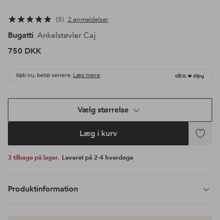
5
2 anmeldelser
Bugatti
Ankelstøvler Caj
750 DKK
Køb nu, betal senere.
Læs mere
Vælg størrelse
Læg i kurv
Tilføj
til
3 tilbage på lager.
Leveret på 2-4 hverdage
favoritte
Produktinformation