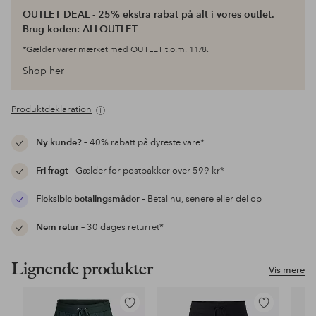
OUTLET DEAL - 25% ekstra rabat på alt i vores outlet.
Brug koden: ALLOUTLET
*Gælder varer mærket med OUTLET t.o.m. 11/8.
Shop her
Produktdeklaration
Ny kunde?
– 40% rabatt på dyreste vare*
Fri fragt
– Gælder for postpakker over 599 kr*
Fleksible betalingsmåder
– Betal nu, senere eller del op
Nem retur
– 30 dages returret*
Lignende produkter
Vis mere
Tilføj
Tilføj