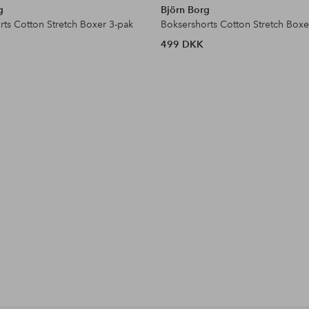
g
Björn Borg
rts Cotton Stretch Boxer 3-pak
Boksershorts Cotton Stretch Boxe
499 DKK