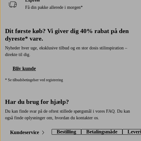
Express
Få din pakke allerede i morgen*
Dit første køb? Vi giver dig 40% rabat på den
dyreste* vare.
Nyheder hver uge, eksklusive tilbud og en stor dosis stilinspiration –
direkte til dig.
Bliv kunde
* Se tilbudsbetingelser ved registrering
Har du brug for hjælp?
Du kan finde svar på de oftest stillede spørgsmål i vores FAQ. Du kan
også finde oplysninger om, hvordan du kontakter os.
Bestilling
Betalingsmåde
Lever
Kundeservice