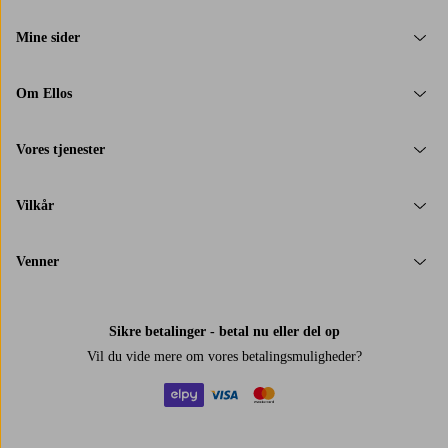
Mine sider
Om Ellos
Vores tjenester
Vilkår
Venner
Sikre betalinger - betal nu eller del op
Vil du vide mere om
vores betalingsmuligheder
?
elpy
visa
mastercard