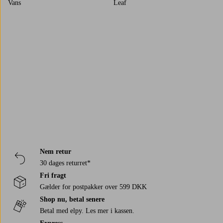
Vans
Leaf
Kavat
Trustpilot
Nem retur
30 dages returret*
Fri fragt
Gælder for postpakker over 599 DKK
Shop nu, betal senere
Betal med elpy. Les mer i kassen.