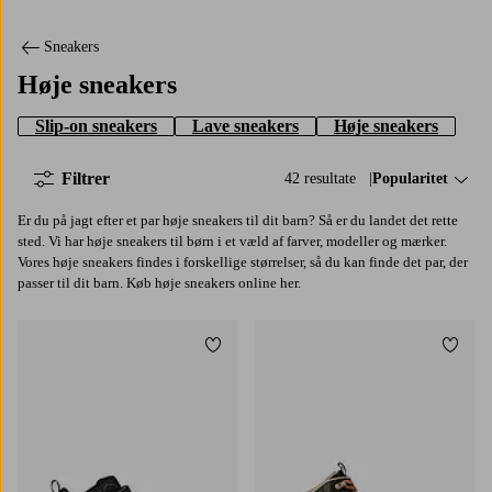
Sneakers
Høje sneakers
Slip-on sneakers
Lave sneakers
Høje sneakers
Filtrer
42 resultate
Sorter efter:
Popularitet
Er du på jagt efter et par høje sneakers til dit barn? Så er du landet det rette
sted. Vi har høje sneakers til børn i et væld af farver, modeller og mærker.
Vores høje sneakers findes i forskellige størrelser, så du kan finde det par, der
passer til dit barn. Køb høje sneakers online her.
Tilføj til favoritter
Tilføj