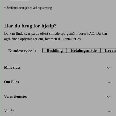
* Se tilbudsbetingelser ved registrering
Har du brug for hjælp?
Du kan finde svar på de oftest stillede spørgsmål i vores FAQ. Du kan
også finde oplysninger om, hvordan du kontakter os.
Bestilling
Betalingsmåde
Lever
Kundeservice
Mine sider
Om Ellos
Vores tjenester
Vilkår