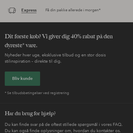
Express
Få din pakke allerede i morgen*
Dit første køb? Vi giver dig 40% rabat på den
dyreste* vare.
Nyheder hver uge, eksklusive tilbud og en stor dosis
stilinspiration – direkte til dig.
Bliv kunde
* Se tilbudsbetingelser ved registrering
Har du brug for hjælp?
Du kan finde svar på de oftest stillede spørgsmål i vores FAQ.
Du kan også finde oplysninger om, hvordan du kontakter os.