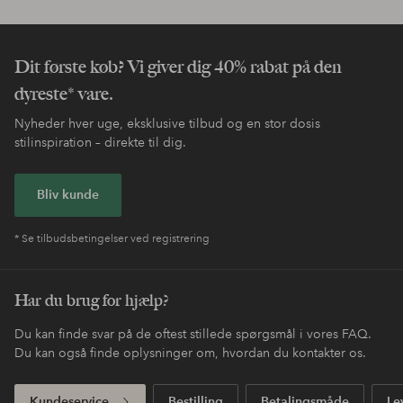
Dit første køb? Vi giver dig 40% rabat på den
dyreste* vare.
Nyheder hver uge, eksklusive tilbud og en stor dosis
stilinspiration – direkte til dig.
Bliv kunde
* Se tilbudsbetingelser ved registrering
Har du brug for hjælp?
Du kan finde svar på de oftest stillede spørgsmål i vores FAQ.
Du kan også finde oplysninger om, hvordan du kontakter os.
Kundeservice
Bestilling
Betalingsmåde
Le