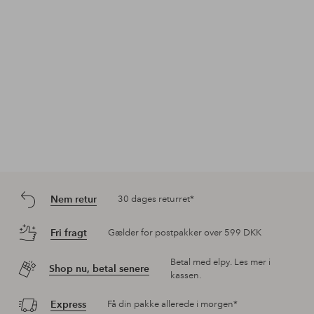
Nem retur
30 dages returret*
Fri fragt
Gælder for postpakker over 599 DKK
Betal med elpy. Les mer i
Shop nu, betal senere
kassen.
Express
Få din pakke allerede i morgen*