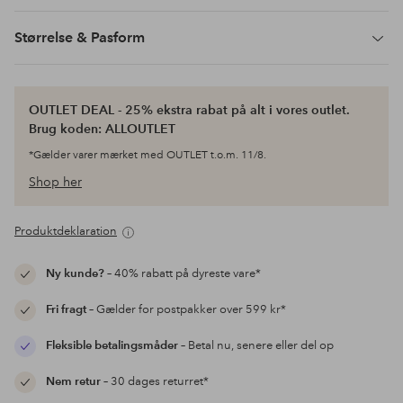
Størrelse & Pasform
OUTLET DEAL - 25% ekstra rabat på alt i vores outlet.
Brug koden: ALLOUTLET
*Gælder varer mærket med OUTLET t.o.m. 11/8.
Shop her
Produktdeklaration
Ny kunde?
– 40% rabatt på dyreste vare*
Fri fragt
– Gælder for postpakker over 599 kr*
Fleksible betalingsmåder
– Betal nu, senere eller del op
Nem retur
– 30 dages returret*