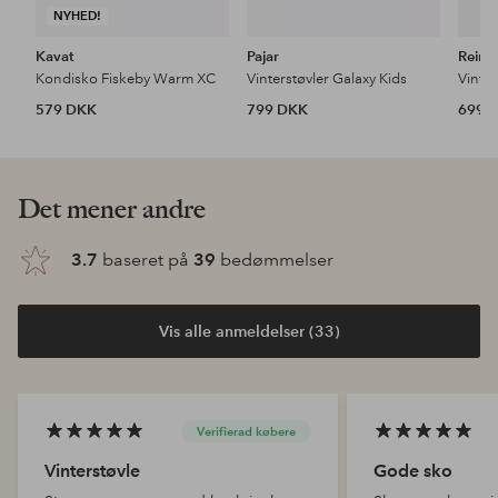
NYHED!
Kavat
Pajar
Reim
Kondisko Fiskeby Warm XC
Vinterstøvler Galaxy Kids
Vinter
579 DKK
799 DKK
699 
Det mener andre
3.7
baseret på
39
bedømmelser
Vis alle anmeldelser (33)
Verifierad købere
Vinterstøvle
Gode sko