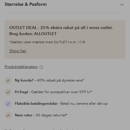
Størrelse & Pasform
OUTLET DEAL - 25% ekstra rabat på alt i vores outlet.
Brug koden: ALLOUTLET
*Gælder varer mærket med OUTLET t.o.m. 11/8.
Shop her
Produktdeklaration
Ny kunde?
– 40% rabatt på dyreste vare*
Fri fragt
– Gælder for postpakker over 599 kr*
Fleksible betalingsmåder
– Betal nu, senere eller del op
Nem retur
– 30 dages returret*