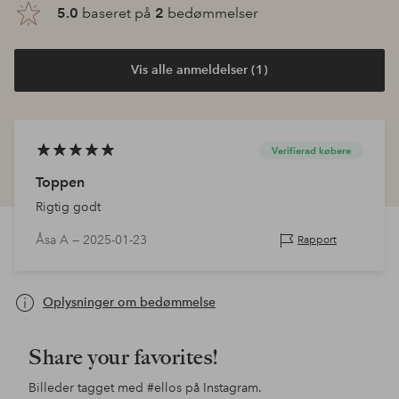
5.0
baseret på
2
bedømmelser
Vis alle anmeldelser (1)
Verifierad købere
Toppen
Rigtig godt
Åsa A —
2025-01-23
Rapport
Oplysninger om bedømmelse
Share your favorites!
Billeder tagget med
#ellos
på Instagram.