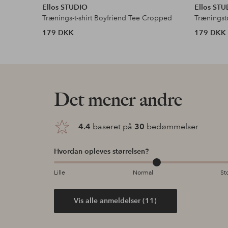
Ellos STUDIO
Ellos ST
Trænings-t-shirt Boyfriend Tee Cropped
Træningst
179 DKK
179 DKK
Det mener andre
4.4
baseret på
30
bedømmelser
Hvordan opleves størrelsen?
Lille
Normal
St
Vis alle anmeldelser (11)