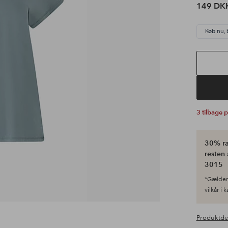
149 DK
Køb nu, 
3 tilbage 
30% ra
resten 
3015
*Gælder 
vilkår i 
Produktde