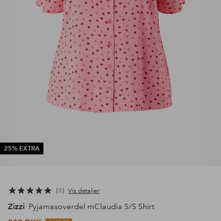
25% EXTRA
1
Vis detaljer
Zizzi
Pyjamasoverdel mClaudia S/S Shirt