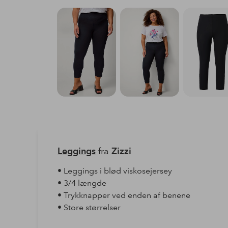
Leggings
fra
Zizzi
• Leggings i blød viskosejersey
• 3/4 længde
• Trykknapper ved enden af benene
• Store størrelser