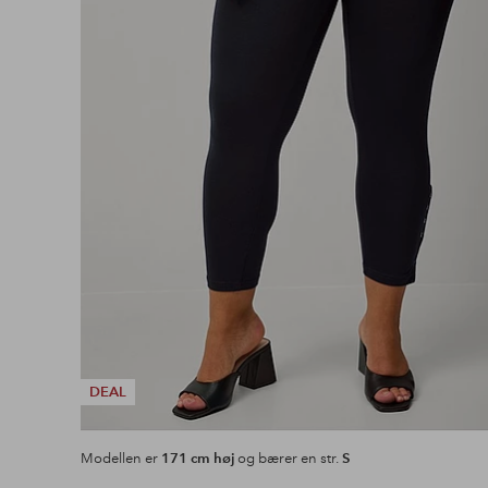
DEAL
Modellen er
171 cm høj
og bærer en str.
S