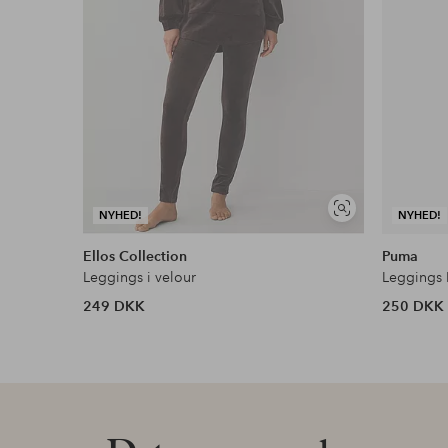
Se
NYHED!
NYHED!
lignende
Ellos Collection
Puma
Leggings i velour
Leggings 
249 DKK
250 DKK