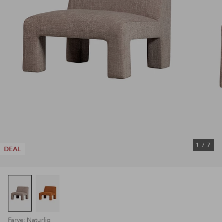
1
/
7
DEAL
Farve: Naturlig