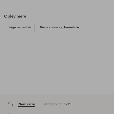
Oplev mere
Beige lænestole
Beige sofaer og lænestole
Nem retur
30 dages returret*