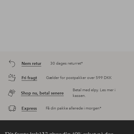
Nem retur
30 dages returret*
Fri fragt
Gælder for postpakker over 599 DKK
Betal med elpy. Les mer i
Shop nu, betal senere
kassen.
Express
Få din pakke allerede i morgen*