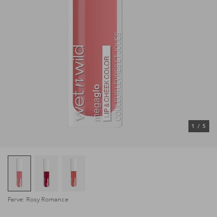
1
/
5
Farve: Rosy Romance