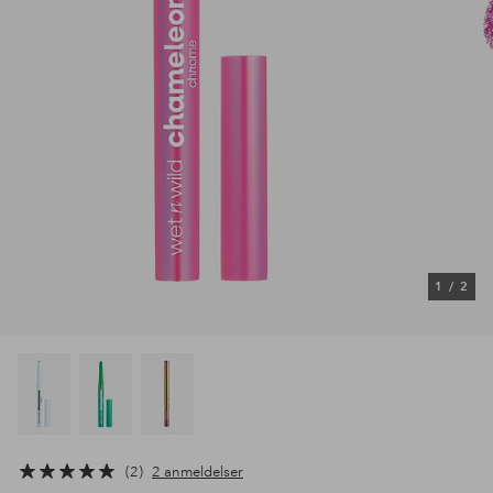
1
/
2
2
2 anmeldelser