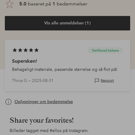
5.0
baseret på
1
bedømmelser
Vis alle anmeldelser (1)
Verifierad købere
Superskøn!
Behageligt materiale, passende størrelse og så flot på!
Thina G —
2025-08-31
Rapport
Oplysninger om bedømmelse
Share your favorites!
Billeder tagget med
#ellos
på Instagram.