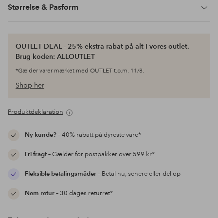
Størrelse & Pasform
OUTLET DEAL - 25% ekstra rabat på alt i vores outlet.
Brug koden: ALLOUTLET
*Gælder varer mærket med OUTLET t.o.m. 11/8.
Shop her
Produktdeklaration
Ny kunde?
– 40% rabatt på dyreste vare*
Fri fragt
– Gælder for postpakker over 599 kr*
Fleksible betalingsmåder
– Betal nu, senere eller del op
Nem retur
– 30 dages returret*