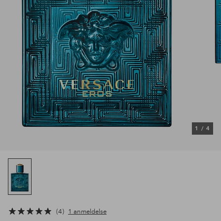
1
/
4
4
1 anmeldelse