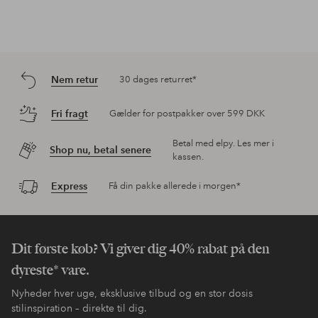
Nem retur
30 dages returret*
Fri fragt
Gælder for postpakker over 599 DKK
Betal med elpy. Les mer i
Shop nu, betal senere
kassen.
Express
Få din pakke allerede i morgen*
Dit første køb? Vi giver dig 40% rabat på den
dyreste* vare.
Nyheder hver uge, eksklusive tilbud og en stor dosis
stilinspiration – direkte til dig.