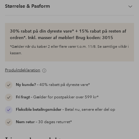
Størrelse & Pasform
30% rabat på din dyreste vare* + 15% rabat på resten af
ordren*. Inkl. masser af møbler! Brug koden: 3015
*Gælder når du køber 2 eller flere varer t.o.m. 11/8. Se samtlige vilkår i
kassen.
Produktdeklaration
Ny kunde?
– 40% rabatt på dyreste vare*
Fri fragt
– Gælder for postpakker over 599 kr*
Fleksible betalingsmåder
– Betal nu, senere eller del op
Nem retur
– 30 dages returret*