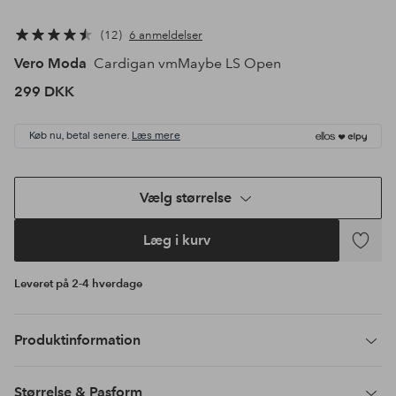
12
6 anmeldelser
Vero Moda
Cardigan vmMaybe LS Open
299 DKK
Køb nu, betal senere.
Læs mere
Vælg størrelse
Læg i kurv
Tilføj
til
Leveret på 2-4 hverdage
favoritte
Produktinformation
Størrelse & Pasform