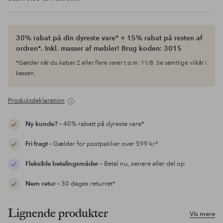
30% rabat på din dyreste vare* + 15% rabat på resten af
ordren*. Inkl. masser af møbler! Brug koden: 3015
*Gælder når du køber 2 eller flere varer t.o.m. 11/8. Se samtlige vilkår i
kassen.
Produktdeklaration
Ny kunde?
– 40% rabatt på dyreste vare*
Fri fragt
– Gælder for postpakker over 599 kr*
Fleksible betalingsmåder
– Betal nu, senere eller del op
Nem retur
– 30 dages returret*
Lignende produkter
Vis mere