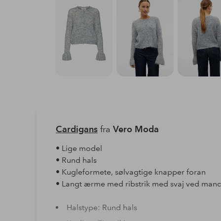
Cardigans
fra
Vero Moda
• Lige model
• Rund hals
• Kugleformete, sølvagtige knapper foran
• Langt ærme med ribstrik med svaj ved manc
Halstype: Rund hals