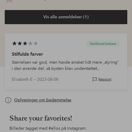
Vis alle anmeldelser (1)
Verifierad købere
Stilfulde farver
Størrelsen var god, men havde ønsket lidt mere „styring“
i den øverste del, så bysten blev understøttet..
Elisabeth E —
2023-08-08
Rapport
Oplysninger om bedømmelse
Share your favorites!
Billeder tagget med
#ellos
på Instagram.