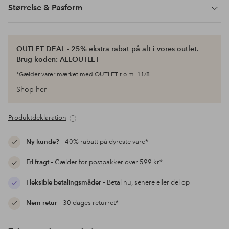
Størrelse & Pasform
OUTLET DEAL - 25% ekstra rabat på alt i vores outlet.
Brug koden: ALLOUTLET
*Gælder varer mærket med OUTLET t.o.m. 11/8.
Shop her
Produktdeklaration
Ny kunde?
– 40% rabatt på dyreste vare*
Fri fragt
– Gælder for postpakker over 599 kr*
Fleksible betalingsmåder
– Betal nu, senere eller del op
Nem retur
– 30 dages returret*