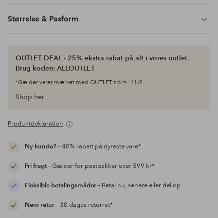
Størrelse & Pasform
OUTLET DEAL - 25% ekstra rabat på alt i vores outlet.
Brug koden: ALLOUTLET
*Gælder varer mærket med OUTLET t.o.m. 11/8.
Shop her
Produktdeklaration
Ny kunde?
– 40% rabatt på dyreste vare*
Fri fragt
– Gælder for postpakker over 599 kr*
Fleksible betalingsmåder
– Betal nu, senere eller del op
Nem retur
– 30 dages returret*