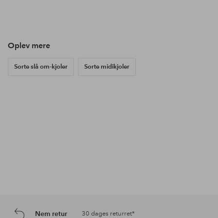
Opslag
ellosofficial
Opslag
ellosofficial
Ops
ello
offentliggjort
offentliggjort
offe
af
af
af
Oplev mere
Sorte slå om-kjoler
Sorte midikjoler
Nem retur
30 dages returret*