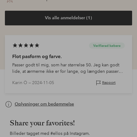
Vis alle anmeldelser (1)
Verifierad købere
Flot pasform og farve.
Passer godt til mig, som har størrelse 50. Jeg kan godt
lide, at ærmerne ikke er for lange, og længden passer
også godt til mig, som er 170 cm.
Karin Ö —
2024-11-05
Rapport
Oplysninger om bedømmelse
Share your favorites!
Billeder tagget med
#ellos
på Instagram.