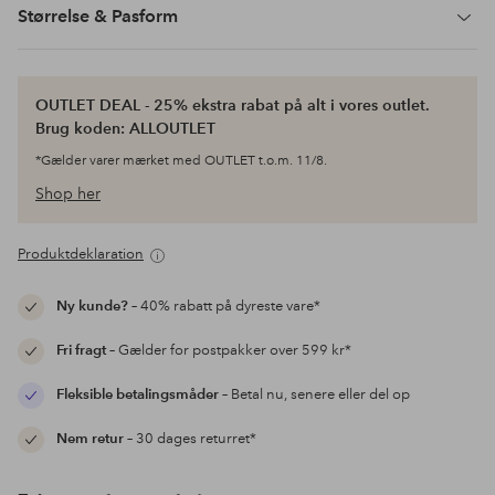
Størrelse & Pasform
OUTLET DEAL - 25% ekstra rabat på alt i vores outlet.
Brug koden: ALLOUTLET
*Gælder varer mærket med OUTLET t.o.m. 11/8.
Shop her
Produktdeklaration
Ny kunde?
– 40% rabatt på dyreste vare*
Fri fragt
– Gælder for postpakker over 599 kr*
Fleksible betalingsmåder
– Betal nu, senere eller del op
Nem retur
– 30 dages returret*