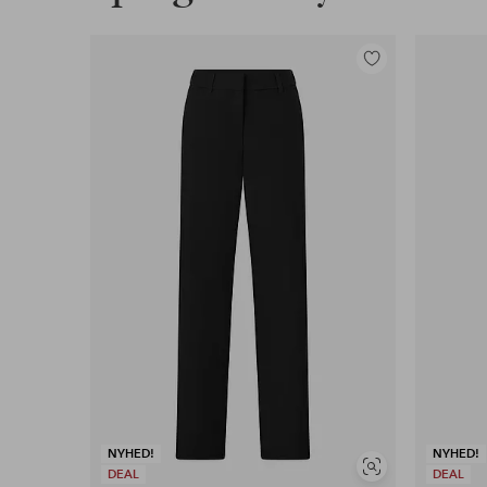
Tilføj
til
favoritter
NYHED!
NYHED!
Se
DEAL
DEAL