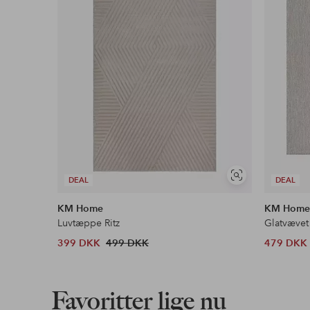
Se
DEAL
DEAL
lignende
KM Home
KM Hom
Luvtæppe Ritz
Glatvævet
399 DKK
499 DKK
479 DKK
Favoritter lige nu