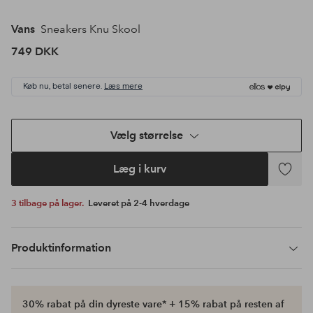
Vans
Sneakers Knu Skool
749 DKK
Køb nu, betal senere.
Læs mere
Vælg størrelse
Læg i kurv
Tilføj
til
3 tilbage på lager.
Leveret på 2-4 hverdage
favoritte
Produktinformation
30% rabat på din dyreste vare* + 15% rabat på resten af