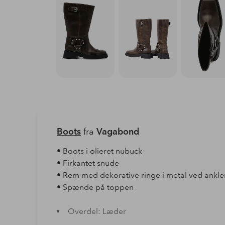
Boots
fra
Vagabond
• Boots i olieret nubuck
• Firkantet snude
• Rem med dekorative ringe i metal ved ankle
• Spænde på toppen
Overdel: Læder