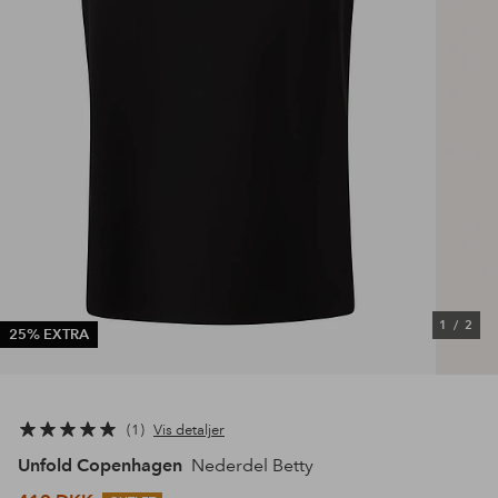
1
/
2
25% EXTRA
1
Vis detaljer
Unfold Copenhagen
Nederdel Betty