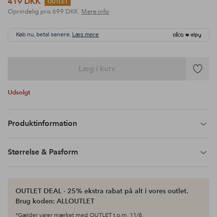
419 DKK
OUTLET
Oprindelig pris
699 DKK
Mere info
Køb nu, betal senere.
Læs mere
Læg i kurv
Tilføj
til
Udsolgt
favoritte
Produktinformation
Størrelse & Pasform
OUTLET DEAL - 25% ekstra rabat på alt i vores outlet.
Brug koden: ALLOUTLET
*Gælder varer mærket med OUTLET t.o.m. 11/8.