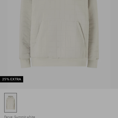
25% EXTRA
Farve: Summit white