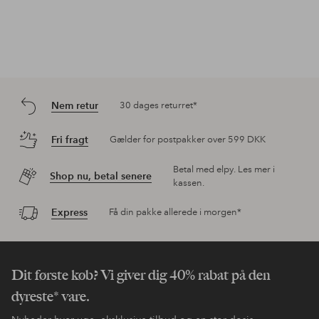
Nem retur
30 dages returret*
Fri fragt
Gælder for postpakker over 599 DKK
Betal med elpy. Les mer i
Shop nu, betal senere
kassen.
Express
Få din pakke allerede i morgen*
Dit første køb? Vi giver dig 40% rabat på den
dyreste* vare.