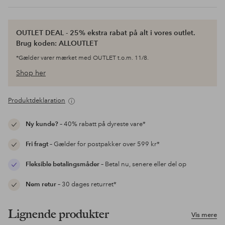
OUTLET DEAL - 25% ekstra rabat på alt i vores outlet.
Brug koden: ALLOUTLET
*Gælder varer mærket med OUTLET t.o.m. 11/8.
Shop her
Produktdeklaration
Ny kunde?
– 40% rabatt på dyreste vare*
Fri fragt
– Gælder for postpakker over 599 kr*
Fleksible betalingsmåder
– Betal nu, senere eller del op
Nem retur
– 30 dages returret*
Lignende produkter
Vis mere