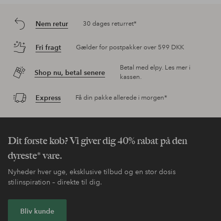
Nem retur
30 dages returret*
Fri fragt
Gælder for postpakker over 599 DKK
Betal med elpy. Les mer i
Shop nu, betal senere
kassen.
Express
Få din pakke allerede i morgen*
Dit første køb? Vi giver dig 40% rabat på den
dyreste* vare.
Nyheder hver uge, eksklusive tilbud og en stor dosis
stilinspiration – direkte til dig.
Bliv kunde