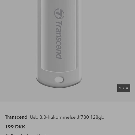
1
/
4
Transcend
Usb 3.0-hukommelse Jf730 128gb
199 DKK