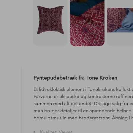
Pyntepudebetræk
fra
Tone Kroken
Et lidt eklektisk element i Tonekrokens kollekt
Farverne er eksotiske og kontrasterne raffinere
sammen med alt det andet. Dristige valg fra e
man bruger detaljer til en spændende helhed.
bomuldsmuslin med broderet front. Åbning i 
Kvalitet: Vævet