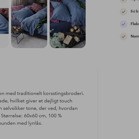
Fri f
Flek
Nem 
ion med traditionelt korsstingsbroderi.
de, hvilket giver et dejligt touch
n selvsikker tone, der ved, hvordan
 Størrelse: 60x60 cm, 100 %
bunden med lynlås.