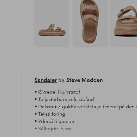
Sandaler
fra
Steve Madden
• Øvredel i kunststof
• To justérbare velcrobånd
• Dekorativ, guldfarvet detalje i metal på den
• Tekstilforing
• Ydersål i gummi
• Sålhøjde: 5 cm