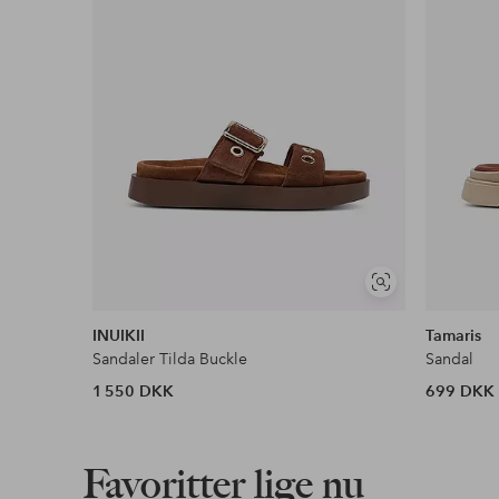
Se
lignende
INUIKII
Tamaris
Sandaler Tilda Buckle
Sandal
1 550 DKK
699 DKK
Favoritter lige nu