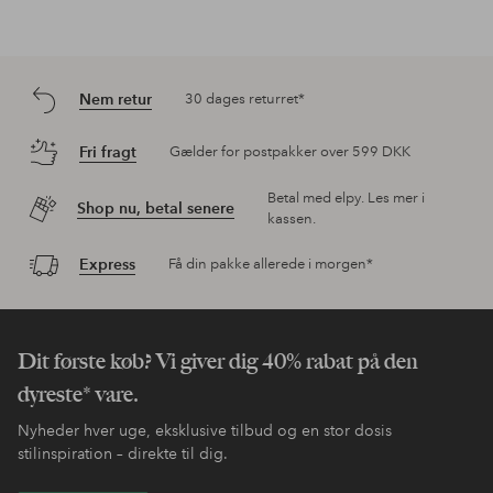
Nem retur
30 dages returret*
Fri fragt
Gælder for postpakker over 599 DKK
Betal med elpy. Les mer i
Shop nu, betal senere
kassen.
Express
Få din pakke allerede i morgen*
Dit første køb? Vi giver dig 40% rabat på den
dyreste* vare.
Nyheder hver uge, eksklusive tilbud og en stor dosis
stilinspiration – direkte til dig.