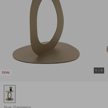
1
/
5
DEAL
Farve: Champagne