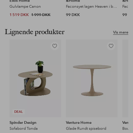
Ellos Home
&Home
&Ho
Gulvlampe Canon
Faconsyet lagen Heaven i bomuld
1 519 DKK
1 999 DKK
99 DKK
99 D
Lignende produkter
Vis mere
Tilføj
Tilføj
til
til
favoritter
favoritter
DEAL
Spinder Design
Venture Home
Vent
Sofabord Tonda
Glade Rundt spisebord
Boule