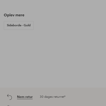
Oplev mere
Sideborde - Guld
Nem retur
30 dages returret*