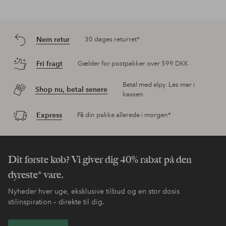
Nem retur
30 dages returret*
Fri fragt
Gælder for postpakker over 599 DKK
Betal med elpy. Les mer i
Shop nu, betal senere
kassen.
Express
Få din pakke allerede i morgen*
Dit første køb? Vi giver dig 40% rabat på den
dyreste* vare.
Nyheder hver uge, eksklusive tilbud og en stor dosis
stilinspiration – direkte til dig.