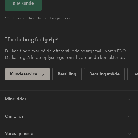
Bliv kunde
* Se tilbudsbetingelser ved registrering
Har du brug for hjælp?
Du kan finde svar på de oftest stillede spørgsmål i vores FAQ.
Du kan også finde oplysninger om, hvordan du kontakter os.
Kundeservice
Bestilling
Betalingsmåde
Le
Mine sider
Om Ellos
Vores tjenester