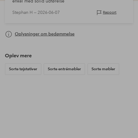
enkel med solid udførelse
Stephan H —
2026-06-07
Rapport
Oplysninger om bedømmelse
Oplev mere
Sorte tøjstativer
Sorte entrémøbler
Sorte møbler