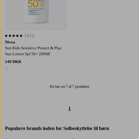
5,0
(1)
5,0 baseret på 1 bedømmelser
Nivea
Sun Kids Sensitive Protect & Play
Sun Lotion Spf 50+ 200Ml
149 DKK
1 farve
Du har set 7 af 7 produkter
1
Populære brands inden for Solbeskyttelse til børn