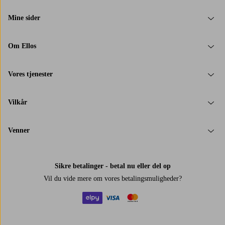
Mine sider
Om Ellos
Vores tjenester
Vilkår
Venner
Sikre betalinger - betal nu eller del op
Vil du vide mere om
vores betalingsmuligheder
?
elpy
visa
mastercard