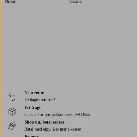
Nivea
Garnier
Trustpilot
Nem retur
30 dages returret*
Fri fragt
Gælder for postpakker over 599 DKK
Shop nu, betal senere
Betal med elpy. Les mer i kassen.
Express