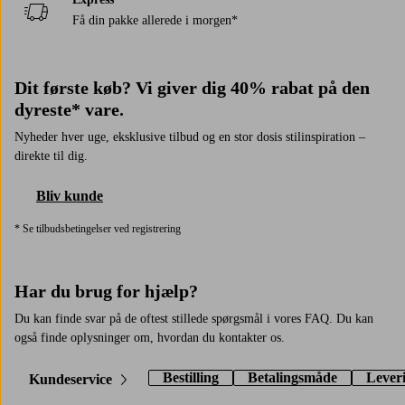
Få din pakke allerede i morgen*
Dit første køb? Vi giver dig 40% rabat på den
dyreste* vare.
Nyheder hver uge, eksklusive tilbud og en stor dosis stilinspiration –
direkte til dig.
Bliv kunde
* Se tilbudsbetingelser ved registrering
Har du brug for hjælp?
Du kan finde svar på de oftest stillede spørgsmål i vores FAQ. Du kan
også finde oplysninger om, hvordan du kontakter os.
Bestilling
Betalingsmåde
Lever
Kundeservice