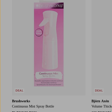
DEAL
DEAL
Brushworks
Björn Axén
Continuous Mist Spray Bottle
Volume Thick