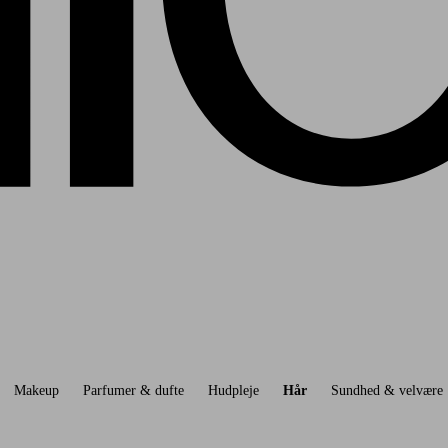
Makeup
Parfumer & dufte
Hudpleje
Hår
Sundhed & velvære