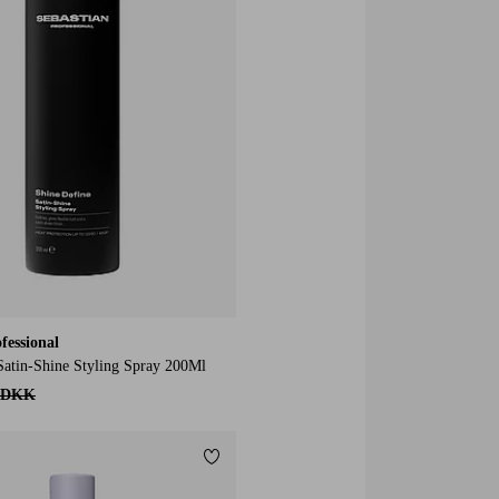
fessional
Satin-Shine Styling Spray 200Ml
 DKK
Tilføj til favoritter