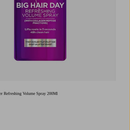
fter Refreshing Volume Spray 200Ml