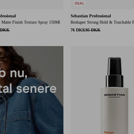
DEAL
fessional
Sebastian Professional
 Matte Finish Texture Spray 150Ml
Reshaper Strong Hold & Touchable F
 DKK
76 DKK
95 DKK
re