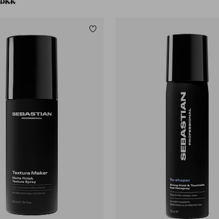
 DKK
Tilføj til favoritter