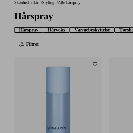
Skønhed
Hår
Styling
Alle hårspray
Hårspray
Hårspray
Hårvoks
Varmebeskyttelse
Tørsh
Filtrer
Tilføj til favoritter