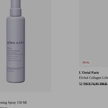
DEAL
L'Oréal Paris
Elvital Collagen Li
52 DKK
74,95 DKK
ening Spray 150 Ml