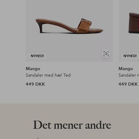
Se
NYHED!
NYHED!
lignende
Mango
Mango
Sandaler med hæl Ted
Sandaler 
449 DKK
449 DKK
Det mener andre