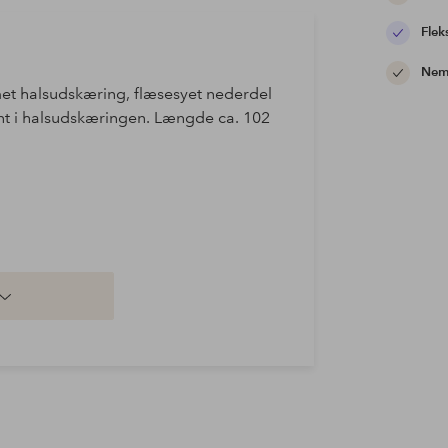
Flek
Nem 
met halsudskæring, flæsesyet nederdel
nt i halsudskæringen. Længde ca. 102