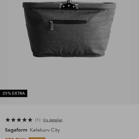
25% EXTRA
1
Vis detaljer
Sagaform
Kølekurv City