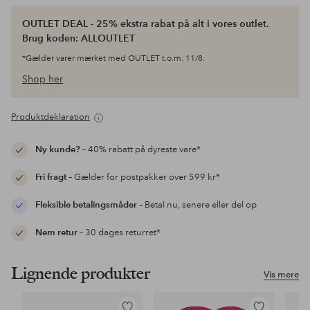
OUTLET DEAL - 25% ekstra rabat på alt i vores outlet.
Brug koden: ALLOUTLET
*Gælder varer mærket med OUTLET t.o.m. 11/8.
Shop her
Produktdeklaration
Ny kunde?
– 40% rabatt på dyreste vare*
Fri fragt
– Gælder for postpakker over 599 kr*
Fleksible betalingsmåder
– Betal nu, senere eller del op
Nem retur
– 30 dages returret*
Lignende produkter
Vis mere