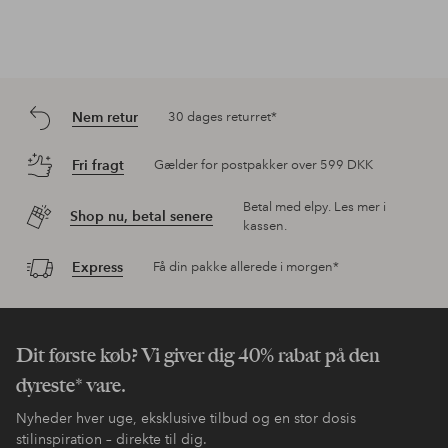
Nem retur
30 dages returret*
Fri fragt
Gælder for postpakker over 599 DKK
Betal med elpy. Les mer i
Shop nu, betal senere
kassen.
Express
Få din pakke allerede i morgen*
Dit første køb? Vi giver dig 40% rabat på den
dyreste* vare.
Nyheder hver uge, eksklusive tilbud og en stor dosis
stilinspiration – direkte til dig.