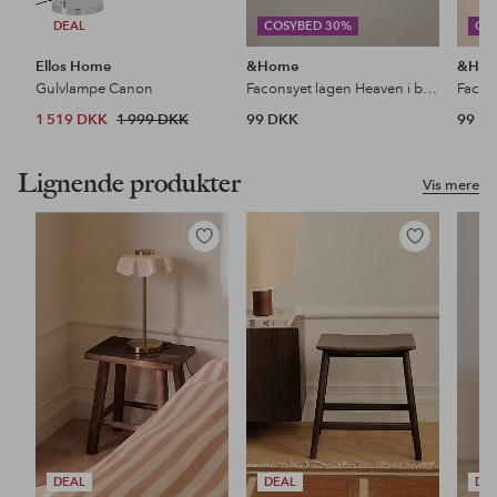
DEAL
COSYBED 30%
CO
Ellos Home
&Home
&Ho
Gulvlampe Canon
Faconsyet lagen Heaven i bomuld
1 519 DKK
1 999 DKK
99 DKK
99 D
Lignende produkter
Vis mere
Tilføj
Tilføj
til
til
favoritter
favoritter
DEAL
DEAL
DE