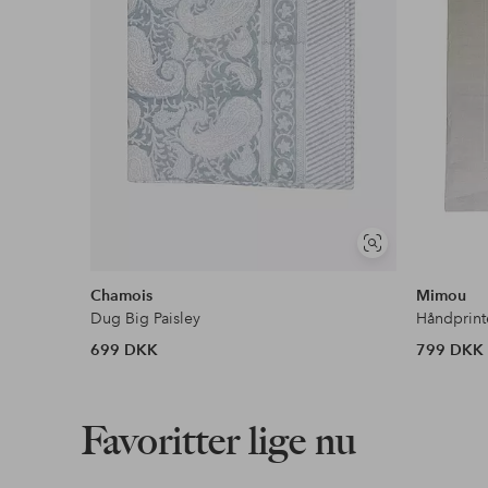
Se
lignende
Chamois
Mimou
Dug Big Paisley
Håndprint
699 DKK
799 DKK
Favoritter lige nu