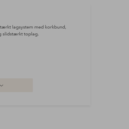
lidstærkt lagsystem med korkbund,
g slidstærkt toplag.