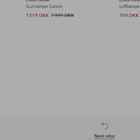
Gulvlampe Canon
Loftlampe
1 519 DKK
1 999 DKK
759 DKK
Nem retur