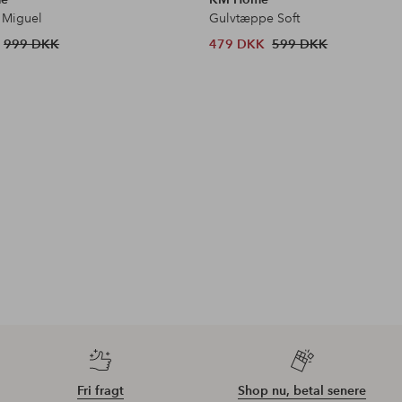
 Miguel
Gulvtæppe Soft
999 DKK
479 DKK
599 DKK
Fri fragt
Shop nu, betal senere