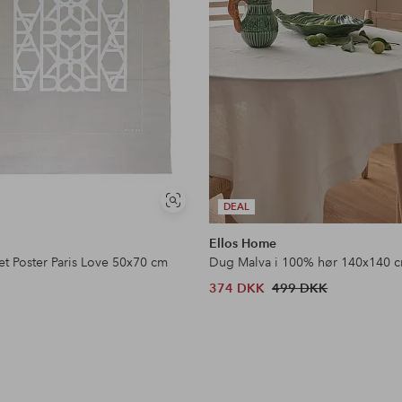
Se
DEAL
lignende
Ellos Home
et Poster Paris Love 50x70 cm
Dug Malva i 100% hør 140x140 
374 DKK
499 DKK