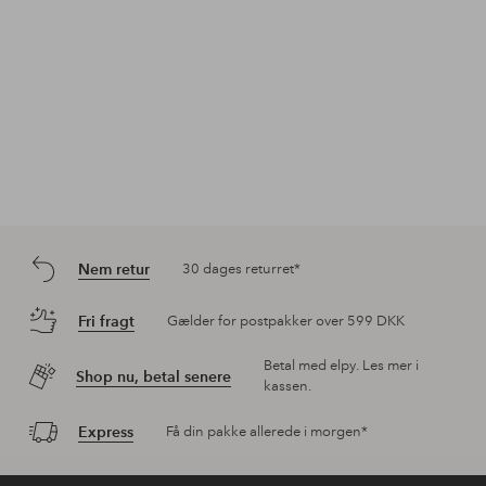
Nem retur
30 dages returret*
Fri fragt
Gælder for postpakker over 599 DKK
Betal med elpy. Les mer i
Shop nu, betal senere
kassen.
Express
Få din pakke allerede i morgen*