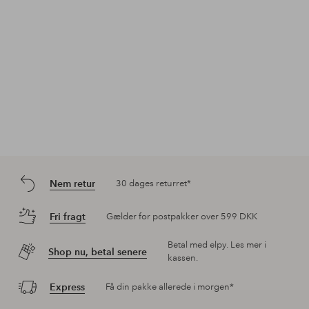
Nem retur
30 dages returret*
Fri fragt
Gælder for postpakker over 599 DKK
Betal med elpy. Les mer i
Shop nu, betal senere
kassen.
Express
Få din pakke allerede i morgen*