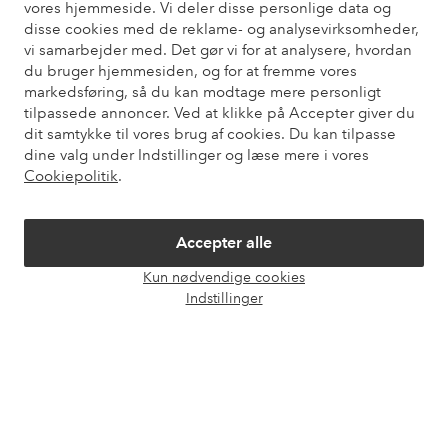
vores hjemmeside. Vi deler disse personlige data og
Du kan også finde oplysninger om, hvordan du kontakter os.
disse cookies med de reklame- og analysevirksomheder,
vi samarbejder med. Det gør vi for at analysere, hvordan
Kundeservice
Bestilling
Betalingsmåde
Le
du bruger hjemmesiden, og for at fremme vores
markedsføring, så du kan modtage mere personligt
tilpassede annoncer. Ved at klikke på Accepter giver du
dit samtykke til vores brug af cookies. Du kan tilpasse
Mine sider
dine valg under Indstillinger og læse mere i vores
Cookiepolitik
.
Om Ellos
Accepter alle
Vores tjenester
Kun nødvendige cookies
Åbn
Indstillinger
chat
Vilkår
Venner