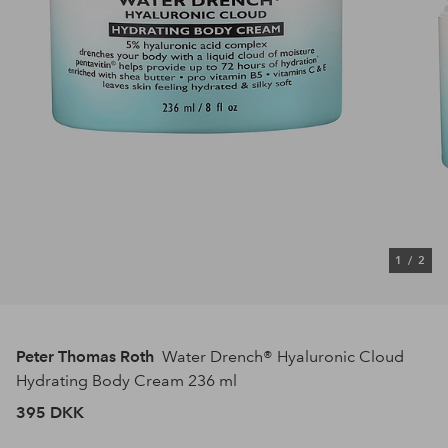
1
/
2
Peter Thomas Roth
Water Drench® Hyaluronic Cloud
Hydrating Body Cream 236 ml
395 DKK